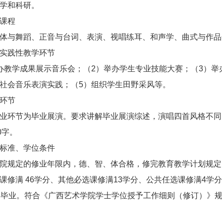
学和科研。
课程
体与舞蹈、正音与台词、表演、视唱练耳、和声学、曲式与作品
实践性教学环节
办教学成果展示音乐会；（2）举办学生专业技能大赛；（3）举
社会音乐表演实践；（5）组织学生田野采风等。
环节
业环节为毕业展演。要求讲解毕业展演综述，演唱四首风格不同
0字。
标准、学位条件
院规定的修业年限内，德、智、体合格，修完教育教学计划规定
课修满 46学分、其他必选课修满13学分、公共任选课修满4学
予毕业。符合《广西艺术学院学士学位授予工作细则（修订）》