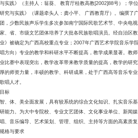
与实践》（主持人：翁葵、 教育厅桂教高教[2002]88号）；
研究与实践》（课题牵头人：龚小平、 广西教育厅）。编撰了
团，少数民族声乐学生多次参加南宁国际民歌艺术节、中央电视
家、省、市级文艺团体培养了大批各民族歌唱演员。经自治区教育
业》被确定为广西高校重点专业；2007年广西艺术学院音乐学
唱方向）专业的教学和科研水平不断提高，教学成果显著。教师
业比赛中表现突出，教学改革带来教学质量的提高，教学的研究
厚的师资力量，丰硕的教学、科研成果，处于广西高等音乐专业
歌唱人才。
目标
智、体、美全面发展，具有较系统的综合文化知识、扎实音乐基
研能力。为大中专院校、专业文艺团体、文化事业单位、新闻媒
唱、音乐编导、艺术策划、管理、组织、主持等方面的高素质复
规格与要求