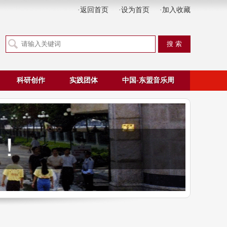
·返回首页
·设为首页
·加入收藏
科研创作
实践团体
中国-东盟音乐周