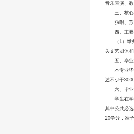
音乐表演、教
三、核心
独唱、形
四、主要
（1）举
关文艺团体和
五、毕业
本专业毕
述不少于300
六、毕业
学生在学
其中公共必选
20学分，准