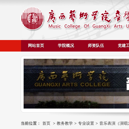
网站首页
学院概况
师资队伍
党建
当前位置：
首页
>
教务教学
>
专业设置
>
音乐表演（演唱