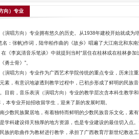
方向）专业
（演唱方向）专业拥有悠久的历史。从1938年建校开始就成为
(笔名：张帆)作词，陆华柏作曲的《故乡》唱遍了大江南北和东南
。在《李岚清音乐笔谈》中就提到当时“居住在桂林或在桂林参加
《勇士骨》”。
（演唱方向）专业作为广西艺术学院传统的重点专业，历来注重
元素，有意识地渗透到教学过程中，已初步形成了鲜明的民族音
。目前，音乐表演（演唱方向）专业的教学层次含本科生教学和
8年，本专业开始招收留学生，迎来了新的发展时期。
南少数民族聚居地，有着独特而鲜明的少数民族音乐文化，素有
是学科建设得天独厚的地方资源，也是专业建设的最佳切入点。
民族的歌曲作为教材进行教学，承担了广西教育厅新世纪教改工