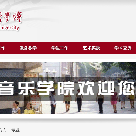
工作
教务教学
学生工作
艺术实践
学术交流
方向）专业