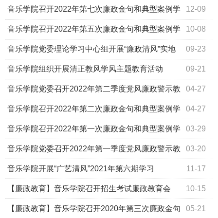
音乐学院召开2022年第七次廉政金句和典型案例学
12-09
习会
音乐学院召开2022年第五次廉政金句和典型案例学
10-08
习会
音乐学院党委理论学习中心组开展“廉政清风”实地
09-23
研学活动
音乐学院组织开展清正教风学风主题教育活动
09-21
音乐学院党委召开2022年第二季度党风廉政警示教
04-27
育会
音乐学院召开2022年第二次廉政金句和典型案例学
04-27
习会
音乐学院召开2022年第一次廉政金句和典型案例学
03-29
习会
音乐学院党委召开2022年第一季度党风廉政警示教
03-20
育会
音乐学院开展“广艺清风”2021年第六期学习
11-17
【廉政教育】音乐学院召开招生考试廉政教育会
10-15
【廉政教育】音乐学院召开2020年第三次廉政金句
05-21