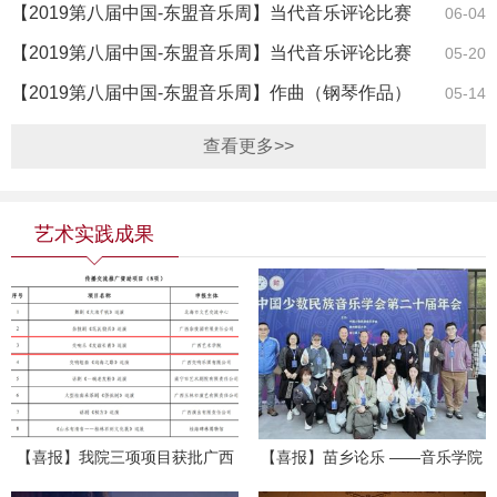
选活动通知
【2019第八届中国-东盟音乐周】当代音乐评论比赛
06-04
获奖名单公示
【2019第八届中国-东盟音乐周】当代音乐评论比赛
05-20
入围选手公示
【2019第八届中国-东盟音乐周】作曲（钢琴作品）
05-14
比赛获奖名单…
查看更多>>
艺术实践成果
【喜报】我院三项项目获批广西
【喜报】苗乡论乐 ——音乐学院
艺术基金2026年度一般资助立项
教师参加中国少数民族音乐学