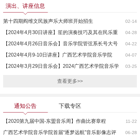
演出、讲座信息
第十四期阎维文民族声乐大师班开始招生
02-14
【2024年4月30日讲座】笙的演奏技巧及其在民乐重
04-28
奏与民族管弦…
【2024年4月26日音乐会】音乐学院管弦系长号大号
04-22
专业教学实践…
【2024年4月9-10日讲座】广西艺术学院音乐学院
04-07
（单簧管专业）…
【2024年3月29日音乐会】2024广西艺术学院音乐学
03-25
院作曲系学生…
查看更多>>
通知公告
下载专区
【2020第九届中国-东盟音乐周】作曲比赛章程
11-22
广西艺术学院音乐学院首届“逐梦远航”音乐影像志评
06-28